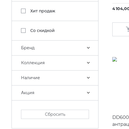
4 104,0
Хит продаж
Со скидкой
Бренд
Коллекция
Наличие
Акция
Сбросить
DD600
антра