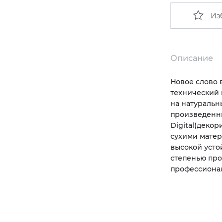
Из
Описание
Новое слово 
технический 
на натуральн
произведенн
Digital
(
декор
сухими матер
высокой усто
степенью пр
профессиона