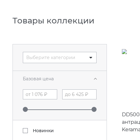
Товары коллекции
Выберите категории
Базовая цена
DD500
антра
Kerama
Новинки