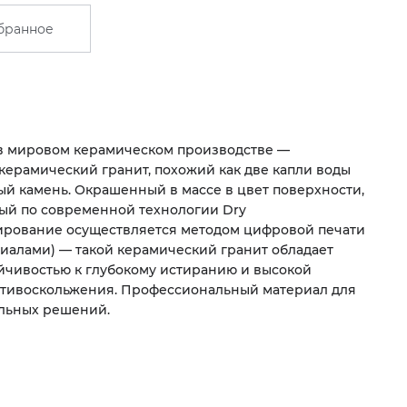
бранное
в мировом керамическом производстве —
керамический гранит, похожий как две капли воды
ый камень. Окрашенный в массе в цвет поверхности,
ый по современной технологии Dry
ирование осуществляется методом цифровой печати
иалами) — такой керамический гранит обладает
йчивостью к глубокому истиранию и высокой
отивоскольжения. Профессиональный материал для
льных решений.