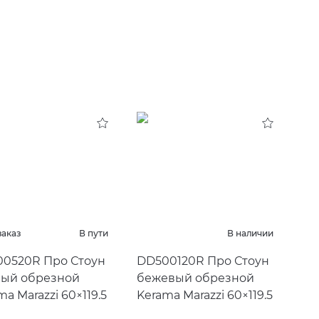
заказ
В пути
В наличии
0520R Про Стоун
DD500120R Про Стоун
ый обрезной
бежевый обрезной
ma Marazzi 60×119.5
Kerama Marazzi 60×119.5