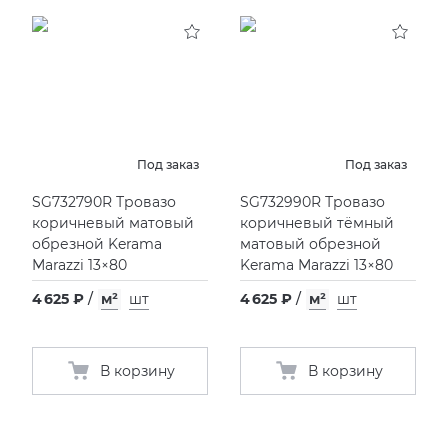
Под заказ
Под заказ
SG732790R Тровазо
SG732990R Тровазо
коричневый матовый
коричневый тёмный
обрезной Kerama
матовый обрезной
Marazzi 13×80
Kerama Marazzi 13×80
4 625 ₽
/
м²
шт
4 625 ₽
/
м²
шт
В корзину
В корзину