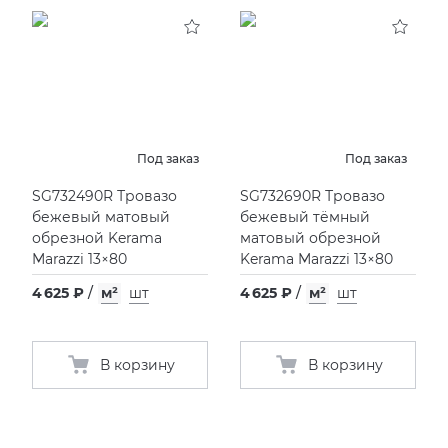
Под заказ
Под заказ
SG732490R Тровазо
SG732690R Тровазо
бежевый матовый
бежевый тёмный
обрезной Kerama
матовый обрезной
Marazzi 13×80
Kerama Marazzi 13×80
4 625 ₽
/
м²
шт
4 625 ₽
/
м²
шт
В корзину
В корзину