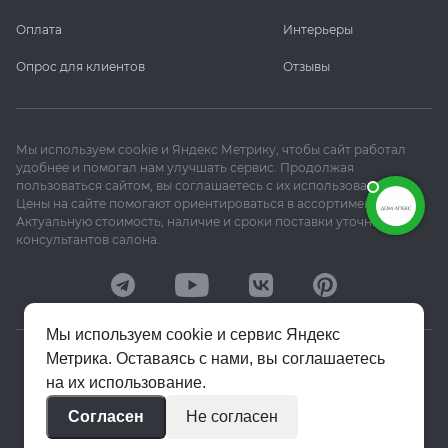
Оплата
Интерьеры
Опрос для клиентов
Отзывы
Мы используем cookie и Яндекс Метрику, чтобы сайт работал
удобнее и помогал нам улучшать сервис. Продолжая
пользоваться сайтом, вы соглашаетесь с их использованием.
Цены на сайте помогают ориентироваться в ассортименте.
Актуальную стоимость, наличие и сроки поставки уточняйте у
консультантов салона.
Мы используем cookie и сервис Яндекс
Метрика. Оставаясь с нами, вы соглашаетесь
© 2020–2026 «Апекс»
на их использование.
Политика конфиденциальности
Согласен
Не согласен
Пользовательское соглашение