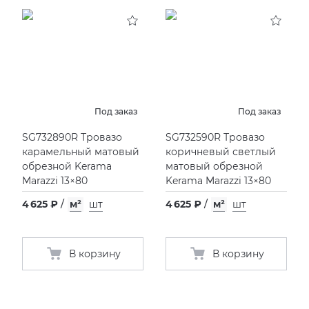
Под заказ
Под заказ
SG732890R Тровазо
SG732590R Тровазо
карамельный матовый
коричневый светлый
обрезной Kerama
матовый обрезной
Marazzi 13×80
Kerama Marazzi 13×80
4 625 ₽
/
м²
шт
4 625 ₽
/
м²
шт
В корзину
В корзину