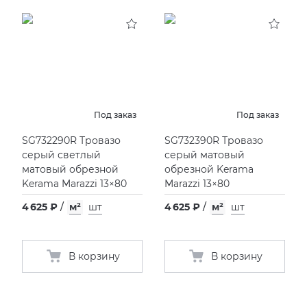
Под заказ
Под заказ
SG732290R Тровазо
SG732390R Тровазо
серый светлый
серый матовый
матовый обрезной
обрезной Kerama
Kerama Marazzi 13×80
Marazzi 13×80
4 625 ₽
/
м²
шт
4 625 ₽
/
м²
шт
В корзину
В корзину