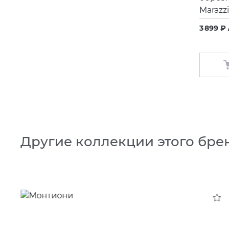
Marazz
3 899 ₽ 
Другие коллекции этого бре