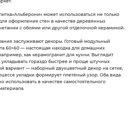
ркет.
литка
«
Альберони» может использоваться не только
и для оформления стен в качестве деревянных
очетании с обоями или другой отделочной керамикой.
ания заслуживают декоры. Готовый модульный
та 60×60 — настоящая находка для домашних
например, как керамогранит для кухни. Выглядит
а укладывать гораздо быстрее и проще штучных
ой вариант — наборный двухцветный декор на сетке,
оцессе укладки формирует плетёный узор. Оба вида
о использовать в качестве самостоятельного
материала.