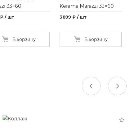
zzi 33×60
Kerama Marazzi 33×60
 ₽ / шт
3 899 ₽ / шт
В корзину
В корзину