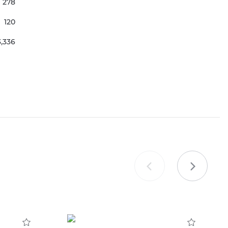
278
120
3,336