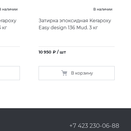
В наличии
В наличии
erapoxy
Затирка эпоксидная Kerapoxy
3 кг
Easy design 136 Mud. 3 кг
10 950 ₽ / шт
В корзину
+7 423 230-06-88