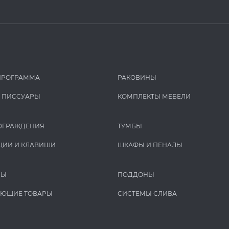
ПРОГРАММА
РАКОВИНЫ
И ПИCCУАРЫ
КОМПЛЕКТЫ МЕБЕЛИ
ОГРАЖДЕНИЯ
ТУМБЫ
ЦИИ И КЛАВИШИ
ШКАФЫ И ПЕНАЛЫ
РЫ
ПОДДОНЫ
УЮЩИЕ ТОВАРЫ
СИСТЕМЫ СЛИВА