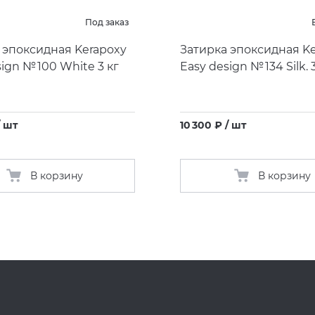
Под заказ
 эпоксидная Kerapoxy
Затирка эпоксидная K
ign № 100 White 3 кг
Easy design № 134 Silk. 
/ шт
10 300 ₽ / шт
В корзину
В корзину