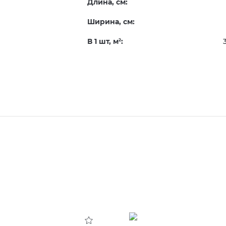
Длина, см:
Ширина, см:
В 1 шт, м
:
2