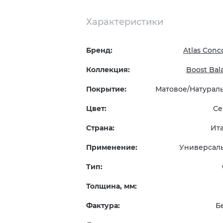
Характеристики
Бренд:
Atlas Conc
Коллекция:
Boost Bal
Покрытие:
Матовое/Натурал
Цвет:
Се
Страна:
Ит
Применение:
Универсал
Тип:
Толщина, мм:
Фактура:
Б