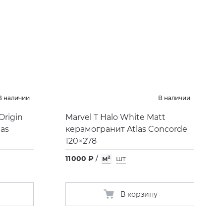
В наличии
В наличии
Origin
Marvel T Halo White Matt
las
керамогранит Atlas Concorde
120×278
11 000 ₽
/
м²
шт
В корзину