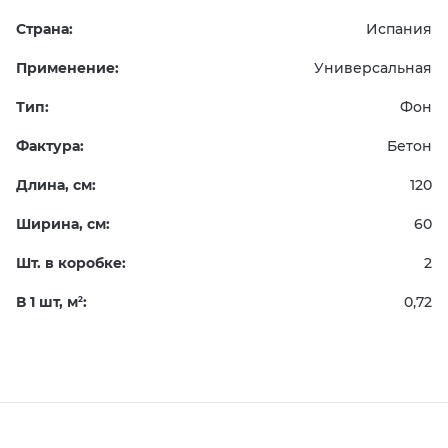
Страна:
Испания
Применение:
Универсальная
Тип:
Фон
Фактура:
Бетон
Длина, см:
120
Ширина, см:
60
Шт. в коробке:
2
В 1 шт, м
:
0,72
2