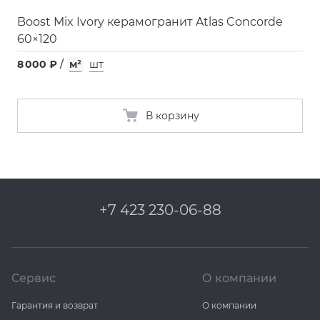
Boost Mix Ivory керамогранит Atlas Concorde
60×120
8 000 ₽
/
м²
шт
В корзину
+7 423 230-06-88
Сервис
О компании
Гарантия и возврат
О компании