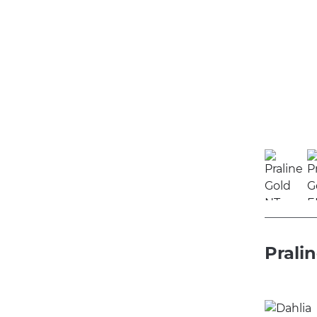
Prali