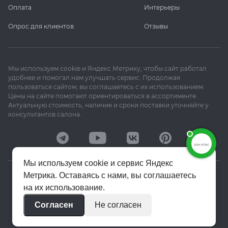
Оплата
Интерьеры
Опрос для клиентов
Отзывы
Мы используем cookie и Яндекс Метрику, чтобы сайт работал
удобнее и помогал нам улучшать сервис. Продолжая
пользоваться сайтом, вы соглашаетесь с их использованием.
Цены на сайте помогают ориентироваться в ассортименте.
Актуальную стоимость, наличие и сроки поставки уточняйте у
консультантов салона.
Мы используем cookie и сервис Яндекс
Метрика. Оставаясь с нами, вы соглашаетесь
© 2020–2026 «Апекс»
на их использование.
Политика конфиденциальности
Согласен
Не согласен
Пользовательское соглашение