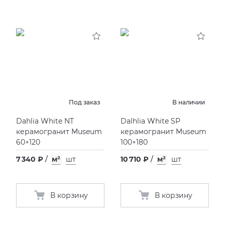
Под заказ
В наличии
Dahlia White NT
Dalhlia White SP
керамогранит Museum
керамогранит Museum
60×120
100×180
7 340 ₽
/
м²
шт
10 710 ₽
/
м²
шт
В корзину
В корзину