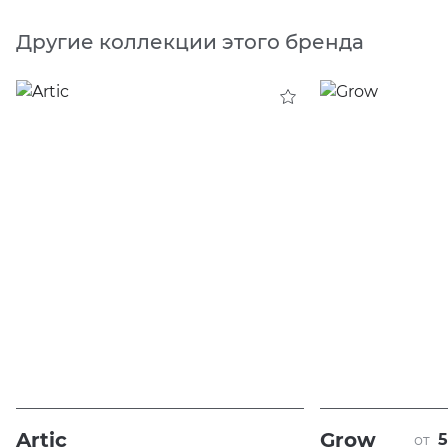
Другие коллекции этого бренда
Artic
Grow
5
от