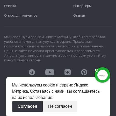
Оплата
Интерьеры
Опрос для клиентов
Отзывы
Мы используем cookie и Яндекс Метрику, чтобы сайт работал
удобнее и помогал нам улучшать сервис. Продолжая
пользоваться сайтом, вы соглашаетесь с их использованием.
Цены на сайте помогают ориентироваться в ассортименте.
Актуальную стоимость, наличие и сроки поставки уточняйте у
консультантов салона.
Мы используем cookie и сервис Яндекс
Метрика. Оставаясь с нами, вы соглашаетесь
© 2020–2026 «Апекс»
на их использование.
Политика конфиденциальности
Согласен
Не согласен
Пользовательское соглашение