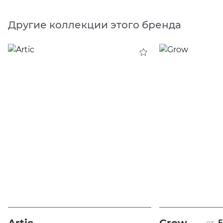
Другие коллекции этого бренда
5
от