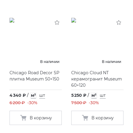
В наличии
В наличии
Chicago Road Decor SP
Chicago Cloud NT
плитка Museum 50×150
керамогранит Museum
60×120
4 340 ₽
/
м²
шт
5 250 ₽
/
м²
шт
6 200 ₽
-30%
7 500 ₽
-30%
В корзину
В корзину