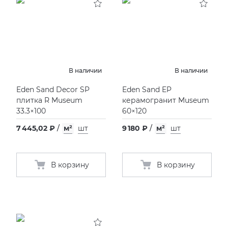
В наличии
В наличии
Eden Sand Decor SP
Eden Sand EP
плитка R Museum
керамогранит Museum
33.3×100
60×120
7 445,02 ₽
/
м²
шт
9 180 ₽
/
м²
шт
В корзину
В корзину