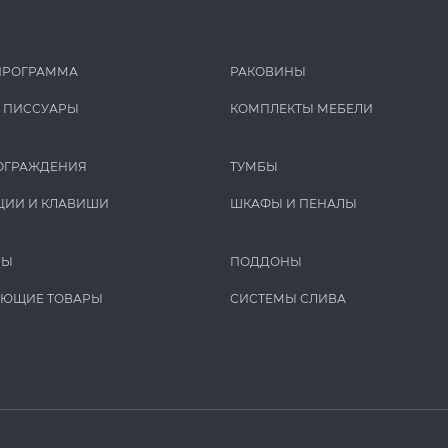
ПРОГРАММА
РАКОВИНЫ
И ПИCCУАРЫ
КОМПЛЕКТЫ МЕБЕЛИ
ОГРАЖДЕНИЯ
ТУМБЫ
ЦИИ И КЛАВИШИ
ШКАФЫ И ПЕНАЛЫ
РЫ
ПОДДОНЫ
УЮЩИЕ ТОВАРЫ
СИСТЕМЫ СЛИВА