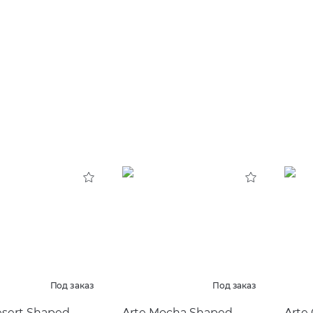
Под заказ
Под заказ
esert Shaped
Arte Mocha Shaped
Arte