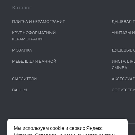
Каталог
ПЛИТКА И КЕРАМОГРАНИТ
ДУШЕВАЯ 
КРУПНОФОРМАТНЫЙ
УНИТАЗЫ 
КЕРАМОГРАНИТ
МОЗАИКА
ДУШЕВЫЕ 
МЕБЕЛЬ ДЛЯ ВАННОЙ
ИНСТАЛЛЯ
СМЫВА
СМЕСИТЕЛИ
АКСЕССУА
ВАННЫ
СОПУТСТВ
Мы используем cookie и сервис Яндекс