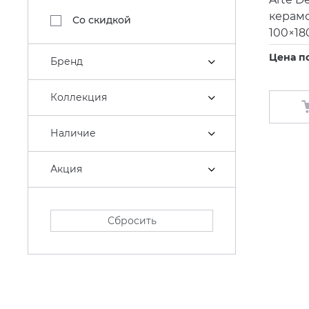
керам
Со скидкой
100×18
Цена п
Бренд
Коллекция
Наличие
Акция
Сбросить