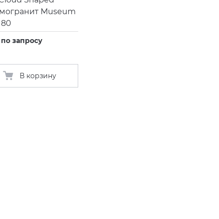
амогранит Museum
180
 по запросу
В корзину