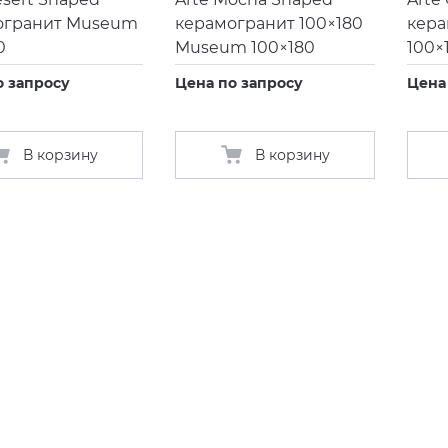
огранит Museum
керамогранит 100×180
кер
0
Museum 100×180
100×
о запросу
Цена по запросу
Цена
В корзину
В корзину