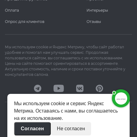
Оплата
Интерьеры
Опрос для клиентов
Отзывы
Мы используем cookie и Яндекс Метрику, чтобы сайт работал
удобнее и помогал нам улучшать сервис. Продолжая
пользоваться сайтом, вы соглашаетесь с их использованием.
Цены на сайте помогают ориентироваться в ассортименте.
Актуальную стоимость, наличие и сроки поставки уточняйте у
консультантов салона.
Мы используем cookie и сервис Яндекс
Метрика. Оставаясь с нами, вы соглашаетесь
© 2020–2026 «Апекс»
на их использование.
Политика конфиденциальности
Согласен
Не согласен