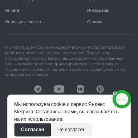
Оплата
Интерьеры
Опрос для клиентов
Отзывы
Мы используем cookie и Яндекс Метрику, чтобы сайт работал
удобнее и помогал нам улучшать сервис. Продолжая
пользоваться сайтом, вы соглашаетесь с их использованием.
Цены на сайте помогают ориентироваться в ассортименте.
Актуальную стоимость, наличие и сроки поставки уточняйте у
консультантов салона.
Мы используем cookie и сервис Яндекс
Метрика. Оставаясь с нами, вы соглашаетесь
© 2020–2026 «Апекс»
на их использование.
Политика конфиденциальности
Согласен
Не согласен