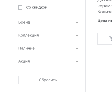
керам
Со скидкой
Колиз
Цена п
Бренд
Коллекция
Наличие
Акция
Сбросить