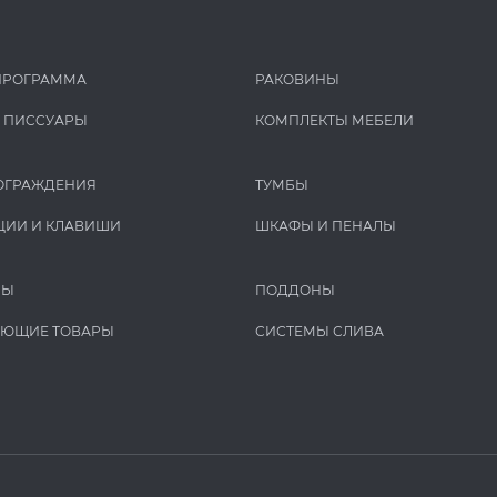
ПРОГРАММА
РАКОВИНЫ
И ПИCCУАРЫ
КОМПЛЕКТЫ МЕБЕЛИ
ОГРАЖДЕНИЯ
ТУМБЫ
ЦИИ И КЛАВИШИ
ШКАФЫ И ПЕНАЛЫ
РЫ
ПОДДОНЫ
УЮЩИЕ ТОВАРЫ
СИСТЕМЫ СЛИВА