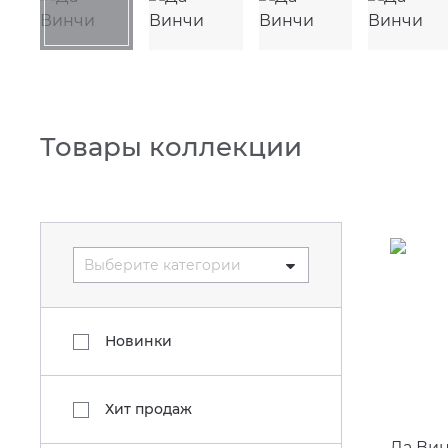
Товары коллекции
Выберите категории
Новинки
Хит продаж
Да Ви