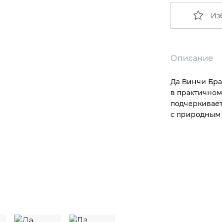
Из
Описание
Да Винчи Бра
в практичном
подчеркивает
с природным