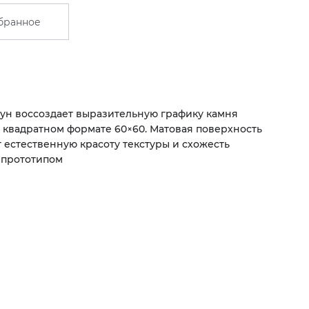
бранное
ун воссоздает выразительную графику камня
 квадратном формате 60×60. Матовая поверхность
 естественную красоту текстуры и схожесть
 прототипом