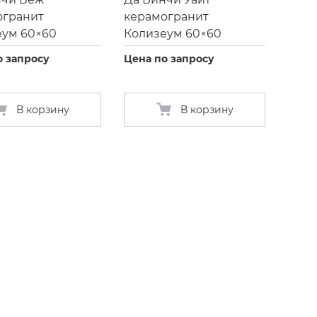
огранит
керамогранит
еум 60×60
Колизеум 60×60
о запросу
Цена по запросу
В корзину
В корзину