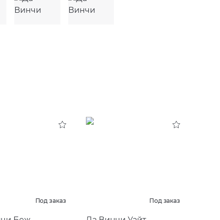
Под заказ
Под заказ
нчи Беж
Да Винчи Уайт