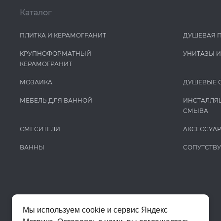
Каталог
ПЛИТКА И КЕРАМОГРАНИТ
ДУШЕВАЯ 
КРУПНОФОРМАТНЫЙ
УНИТАЗЫ 
КЕРАМОГРАНИТ
МОЗАИКА
ДУШЕВЫЕ 
МЕБЕЛЬ ДЛЯ ВАННОЙ
ИНСТАЛЛЯ
СМЫВА
СМЕСИТЕЛИ
АКСЕССУА
ВАННЫ
СОПУТСТВ
Мы используем cookie и сервис Яндекс