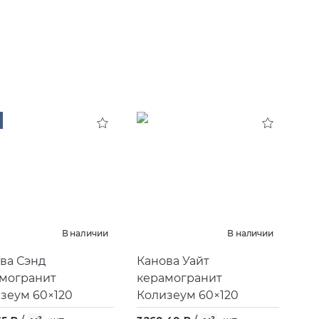
В наличии
В наличии
ва Сэнд
Канова Уайт
могранит
керамогранит
зеум 60×120
Колизеум 60×120