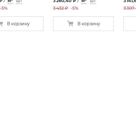
 ₽
/
м²
шт
3 260,40 ₽
/
м²
шт
3 141,
-5%
3 432 ₽
-5%
3 307
В корзину
В корзину