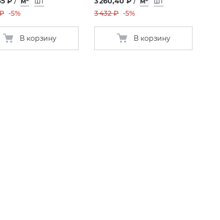
65 ₽
/
м²
шт
3 260,40 ₽
/
м²
шт
 ₽
-5%
3 432 ₽
-5%
В корзину
В корзину