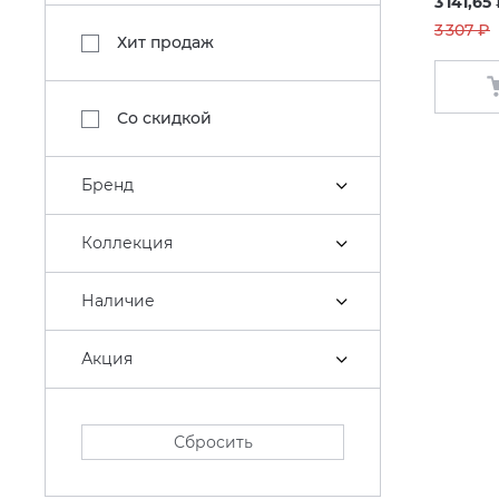
3 141,65
3 307 ₽
Хит продаж
Со скидкой
Бренд
Коллекция
Наличие
Акция
Сбросить