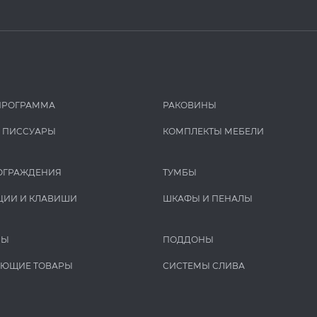
ПРОГРАММА
РАКОВИНЫ
И ПИCCУАРЫ
КОМПЛЕКТЫ МЕБЕЛИ
ОГРАЖДЕНИЯ
ТУМБЫ
ЦИИ И КЛАВИШИ
ШКАФЫ И ПЕНАЛЫ
РЫ
ПОДДОНЫ
УЮЩИЕ ТОВАРЫ
СИСТЕМЫ СЛИВА