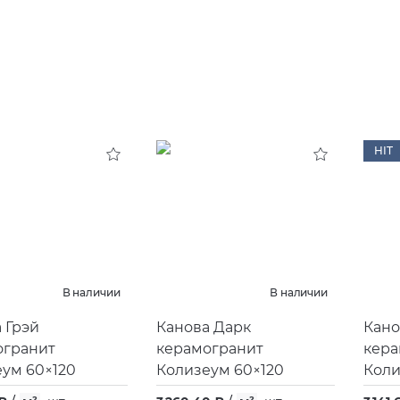
HIT
В наличии
В наличии
 Грэй
Канова Дарк
Кано
огранит
керамогранит
кера
ум 60×120
Колизеум 60×120
Коли