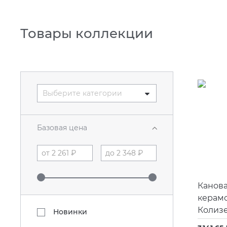
Товары коллекции
Выберите категории
Базовая цена
Канова
керам
Колизе
Новинки