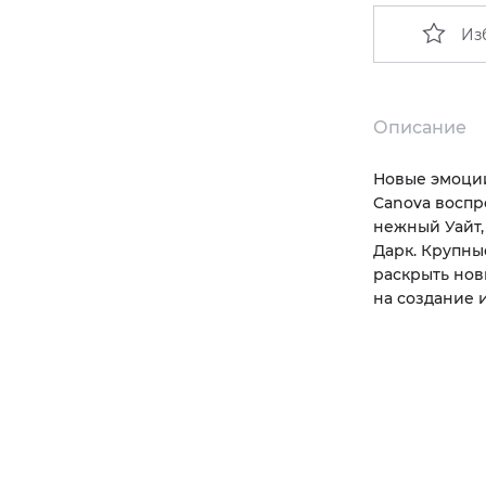
Из
Описание
Новые эмоции
Canova воспр
нежный Уайт,
Дарк. Крупны
раскрыть нов
на создание 