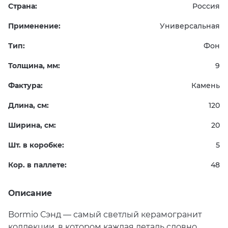
Страна:
Россия
Применение:
Универсальная
Тип:
Фон
Толщина, мм:
9
Фактура:
Камень
Длина, см:
120
Ширина, см:
20
Шт. в коробке:
5
Кор. в паллете:
48
Описание
Bormio Сэнд — самый светлый керамогранит
коллекции, в котором каждая деталь словно