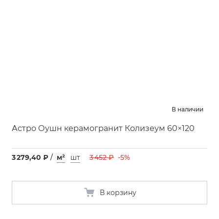
В наличии
Астро Оушн керамогранит Колизеум 60×120
3 279,40 ₽
/
м²
шт
3 452 ₽
-5%
В корзину