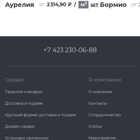
2
Аурелия
Бормио
2 314,90 ₽
/
м
шт
от
от
+7 423 230-06-88
Сервис
О компании
Гарантия и возврат
О компании
Доставка и подъем
Контакты
Крупный формат доставка и подъем
Сотрудничество
Дизайн-сервис
Статьи
Установка сантехники
Мероприятия