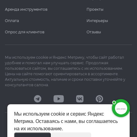
Аренда инструментов
Проекты
Оплата
Интерьеры
Опрос для клиентов
Отзывы
Мы используем cookie и Яндекс Метрику, чтобы сайт работал
удобнее и помогал нам улучшать сервис. Продолжая
пользоваться сайтом, вы соглашаетесь с их использованием.
Цены на сайте помогают ориентироваться в ассортименте.
Актуальную стоимость, наличие и сроки поставки уточняйте у
консультантов салона.
Мы используем cookie и сервис Яндекс
Метрика. Оставаясь с нами, вы соглашаетесь
© 2020–2026 «Апекс»
на их использование.
Политика конфиденциальности