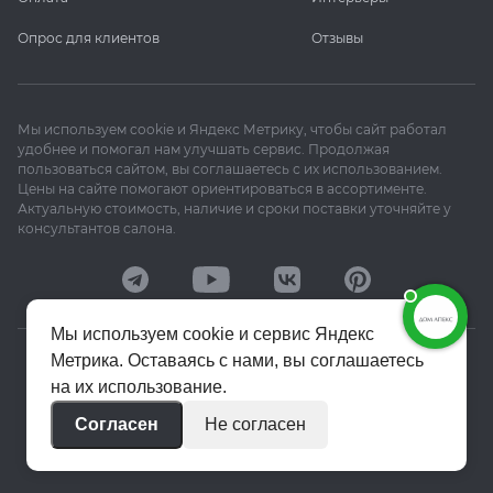
Опрос для клиентов
Отзывы
Мы используем cookie и Яндекс Метрику, чтобы сайт работал
удобнее и помогал нам улучшать сервис. Продолжая
пользоваться сайтом, вы соглашаетесь с их использованием.
Цены на сайте помогают ориентироваться в ассортименте.
Актуальную стоимость, наличие и сроки поставки уточняйте у
консультантов салона.
Мы используем cookie и сервис Яндекс
Метрика. Оставаясь с нами, вы соглашаетесь
© 2020–2026 «Апекс»
на их использование.
Политика конфиденциальности
Согласен
Не согласен
Пользовательское соглашение