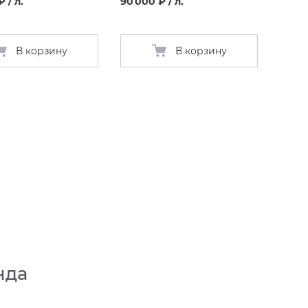
 / л.
90 000 ₽ / л.
В корзину
В корзину
нда