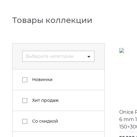
Товары коллекции
Выберите категории
Новинки
Хит продаж
Onice P
6 mm 1
Со скидкой
150×30