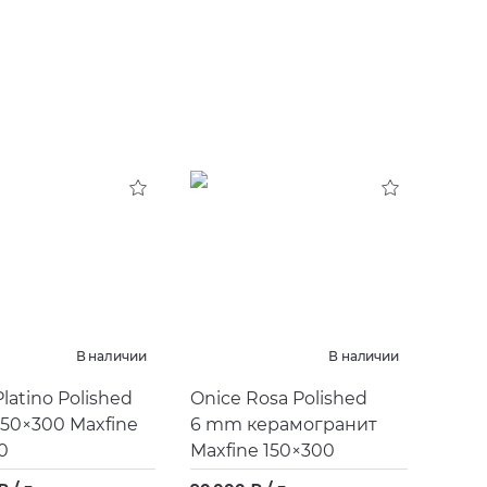
В наличии
В наличии
latino Polished
Onice Rosa Polished
50×300 Maxfine
6 mm керамогранит
0
Maxfine 150×300