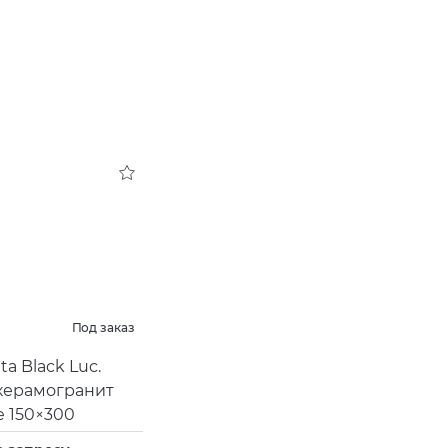
Под заказ
ta Black Luc.
керамогранит
e 150×300