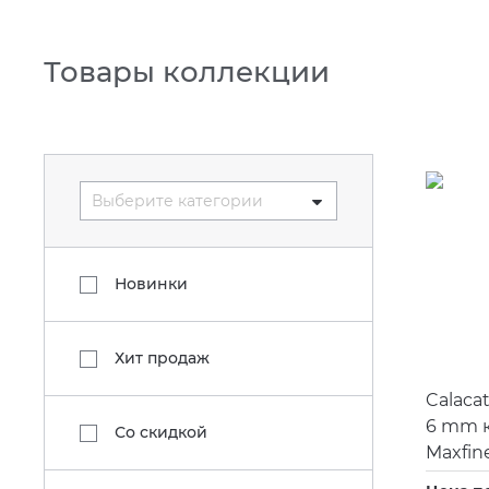
Товары коллекции
Выберите категории
Новинки
Хит продаж
Calacat
6 mm 
Со скидкой
Maxfin