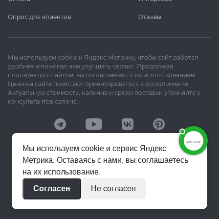
Опрос для клиентов
Отзывы
Мы используем cookie и Яндекс Метрику, чтобы сайт работал
удобнее и помогал нам улучшать сервис. Продолжая
пользоваться сайтом, вы соглашаетесь с их использованием.
Цены на сайте помогают ориентироваться в ассортименте.
Актуальную стоимость, наличие и сроки поставки уточняйте у
консультантов салона.
Мы используем cookie и сервис Яндекс
Метрика. Оставаясь с нами, вы соглашаетесь
© 2020–2026 «Апекс»
на их использование.
Политика конфиденциальности
Согласен
Не согласен
Пользовательское соглашение