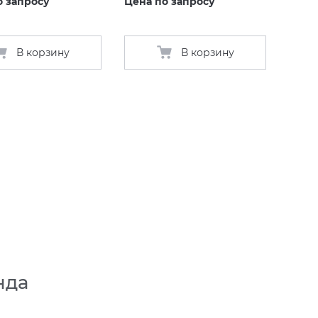
о запросу
Цена по запросу
В корзину
В корзину
нда