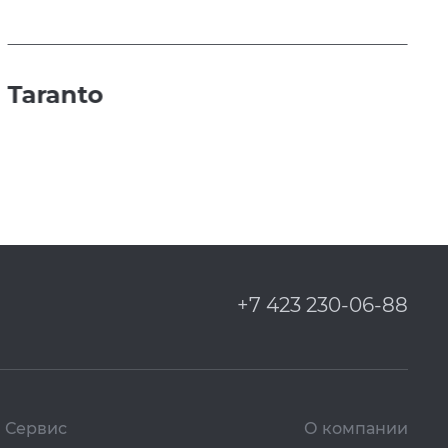
Taranto
+7 423 230-06-88
Сервис
О компании