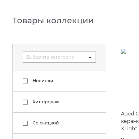
Товары коллекции
Выберите категории
Новинки
Хит продаж
Aged C
керамо
Со скидкой
XLight