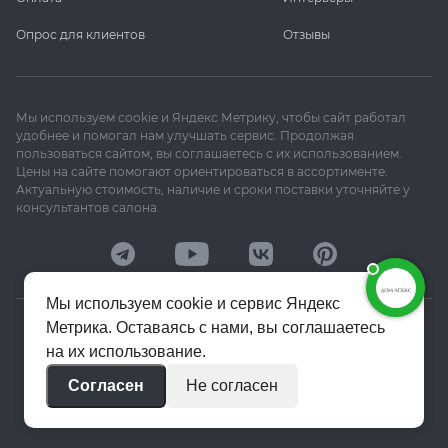
Опрос для клиентов
Отзывы
Мы используем cookie и Яндекс Метрику, чтобы сайт работал
удобнее и помогал нам улучшать сервис. Продолжая
пользоваться сайтом, вы соглашаетесь с их использованием.
Цены на сайте помогают ориентироваться в ассортименте.
Актуальную стоимость, наличие и сроки поставки уточняйте у
консультантов салона.
Мы используем cookie и сервис Яндекс
Метрика. Оставаясь с нами, вы соглашаетесь
© 2020–2026 «Апекс»
на их использование.
Политика конфиденциальности
Согласен
Не согласен
Пользовательское соглашение