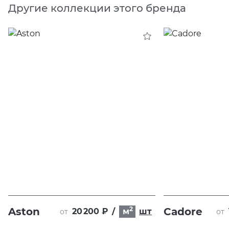
Другие коллекции этого бренда
2
Aston
Cadore
20 200 ₽
/
м
шт
от
от