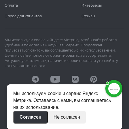
Оплата
Интерьеры
Опрос для клиентов
Отзывы
Мы используем cookie и Яндекс Метрику, чтобы сайт работал
удобнее и помогал нам улучшать сервис. Продолжая
пользоваться сайтом, вы соглашаетесь с их использованием.
Цены на сайте помогают ориентироваться в ассортименте.
Актуальную стоимость, наличие и сроки поставки уточняйте у
консультантов салона.
Мы используем cookie и сервис Яндекс
Метрика. Оставаясь с нами, вы соглашаетесь
© 2020–2026 «Апекс»
на их использование.
Политика конфиденциальности
Согласен
Не согласен
Пользовательское соглашение