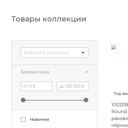
Товары коллекции
Выберите категории
Базовая цена
Под зак
100208
Round 
ракови
Новинки
черны