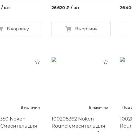
 / шт
26 620 ₽ / шт
26 40
В корзину
В корзину
В наличии
В наличии
Под 
350 Noken
100208362 Noken
1002
 Смеситель для
Round смеситель для
Roun