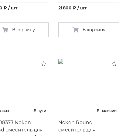
0 ₽ / шт
21 800 ₽ / шт
В корзину
В корзину
заказ
В пути
В наличии
08373 Noken
Noken Round
d смеситель для
смеситель для