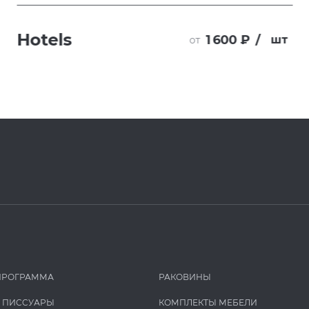
Hotels
1 600 ₽
/
шт
от
ПРОГРАММА
РАКОВИНЫ
И ПИCCУАРЫ
КОМПЛЕКТЫ МЕБЕЛИ