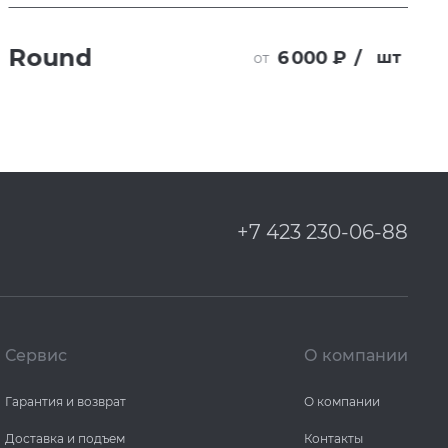
Round
6 000 ₽
/
шт
от
+7 423 230-06-88
Сервис
О компании
Гарантия и возврат
О компании
Доставка и подъем
Контакты