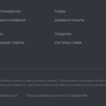
ОГРАЖДЕНИЯ
ТУМБЫ
ЦИИ И КЛАВИШИ
ШКАФЫ И ПЕНАЛЫ
РЫ
ПОДДОНЫ
УЮЩИЕ ТОВАРЫ
СИСТЕМЫ СЛИВА
добнее и помогал нам улучшать сервис. Продолжая пользоваться сайто
льную стоимость, наличие и сроки поставки уточняйте у консультанто
альности
Пользовательское соглашение