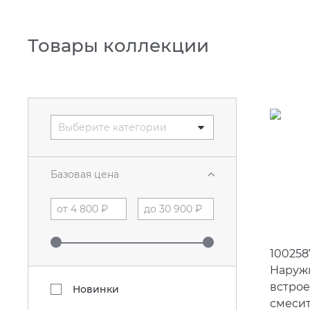
Товары коллекции
Выберите категории
Базовая цена
100258
Наружн
встро
Новинки
смесит