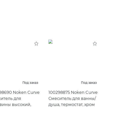
Под заказ
Под заказ
98690 Noken Curve
100298875 Noken Curve
итель для
Смеситель для ванны/
вины высокий,
душа, термостат, хром
м