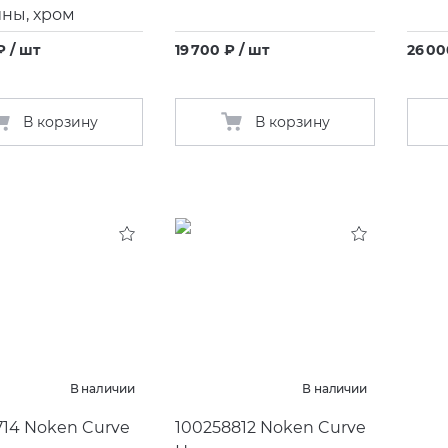
ны, хром
₽ / шт
19 700 ₽ / шт
26 00
В корзину
В корзину
В наличии
В наличии
714 Noken Curve
100258812 Noken Curve