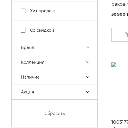
ракови
Хит продаж
30 900 
Со скидкой
Бренд
Коллекция
Наличие
Акция
Сбросить
100317