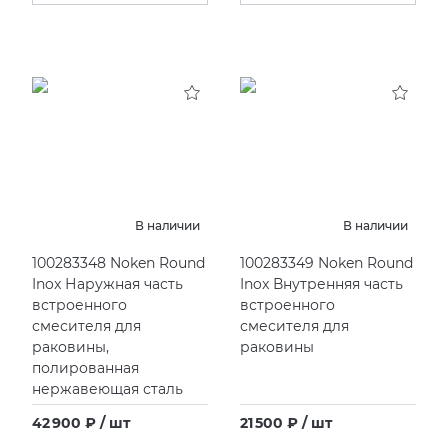
В наличии
В наличии
100283348 Noken Round
100283349 Noken Round
Inox Наружная часть
Inox Внутренняя часть
встроенного
встроенного
смесителя для
смесителя для
раковины,
раковины
полированная
нержавеющая сталь
42 900 ₽ / шт
21 500 ₽ / шт