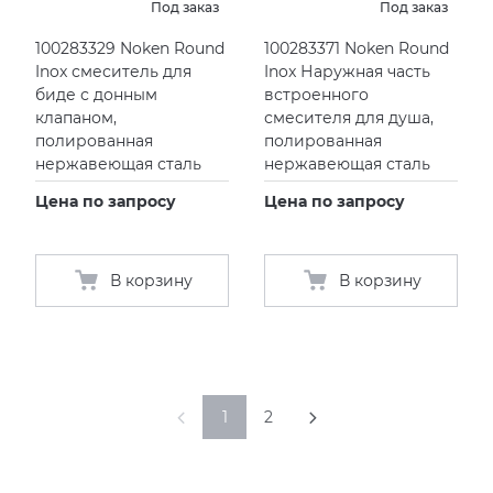
Под заказ
Под заказ
100283329 Noken Round
100283371 Noken Round
Inox смеситель для
Inox Наружная часть
биде с донным
встроенного
клапаном,
смесителя для душа,
полированная
полированная
нержавеющая сталь
нержавеющая сталь
Цена по запросу
Цена по запросу
В корзину
В корзину
1
2