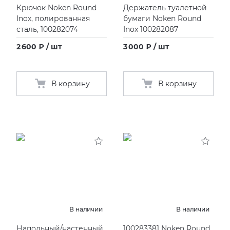
Крючок Noken Round
Держатель туалетной
Inox, полированная
бумаги Noken Round
сталь, 100282074
Inox 100282087
2 600 ₽ / шт
3 000 ₽ / шт
В корзину
В корзину
В наличии
В наличии
Напольный/настенный
100283381 Noken Round