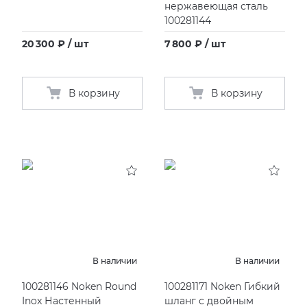
нержавеющая сталь
100281144
20 300 ₽ / шт
7 800 ₽ / шт
В корзину
В корзину
В наличии
В наличии
100281146 Noken Round
100281171 Noken Гибкий
Inox Настенный
шланг с двойным