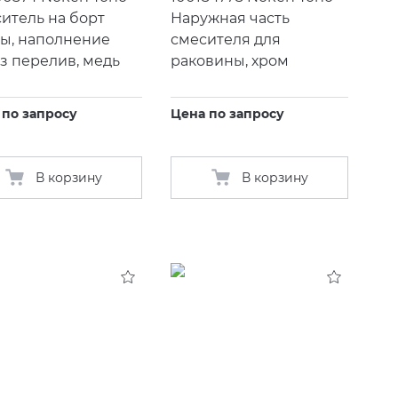
итель на борт
Наружная часть
ы, наполнение
смесителя для
з перелив, медь
раковины, хром
 по запросу
Цена по запросу
В корзину
В корзину