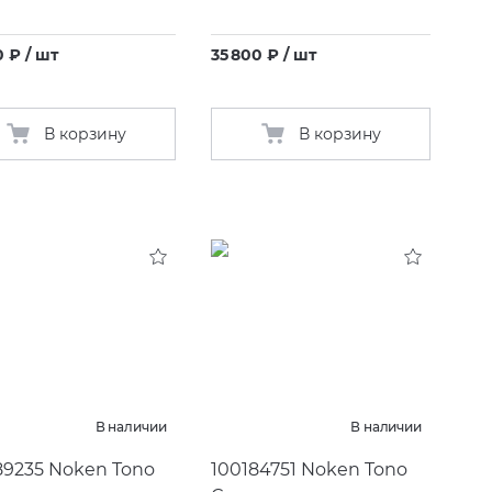
0 ₽ / шт
35 800 ₽ / шт
В корзину
В корзину
В наличии
В наличии
89235 Noken Tono
100184751 Noken Tono