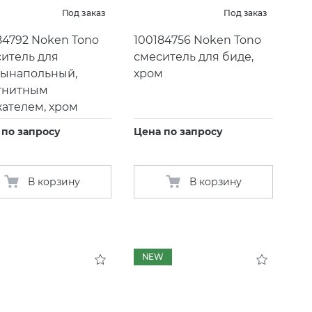
Под заказ
Под заказ
84792 Noken Tono
100184756 Noken Tono
итель для
смеситель для биде,
ынапольный,
хром
гнитным
ателем, хром
 по запросу
Цена по запросу
В корзину
В корзину
NEW