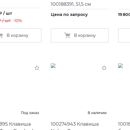
100188391, 51,5 см
₽ / шт
Цена по запросу
19 80
₽ / шт
-10%
В корзину
В корзину
Под заказ
В наличии
895 Клавиша
100274943 Клавиша
1001