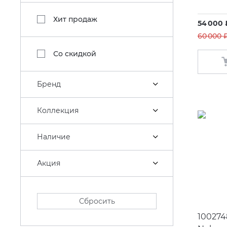
Хит продаж
54 000 
60 000 
Со скидкой
Бренд
Коллекция
Наличие
Акция
Сбросить
100274