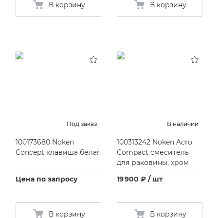
В корзину
В корзину
Под заказ
В наличии
100173680 Noken
100313242 Noken Acro
Concept клавиша белая
Compact смеситель
для раковины, хром
Цена по запросу
19 900 ₽ / шт
В корзину
В корзину