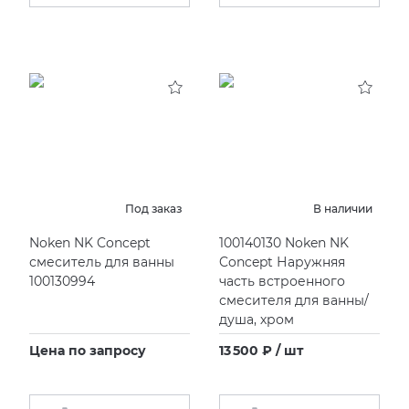
Под заказ
В наличии
Noken NK Concept
100140130 Noken NK
смеситель для ванны
Concept Наружняя
100130994
часть встроенного
смесителя для ванны/
душа, хром
Цена по запросу
13 500 ₽ / шт