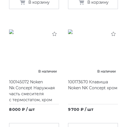
В корзину
В корзину
В наличии
В наличии
100145072 Noken
100173670 Клавиша
Nk Concept Наружная
Noken NK Concept хром
часть смесителя
с термостатом, хром
8 000 ₽ / шт
9 700 ₽ / шт