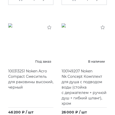
Под заказ
В наличии
100313251 Noken Acro
100149207 Noken
Compact Смеситель
Nk Concept Комплект
для раковины высокий,
для душа с подводом
черный
воды
(
стойка
с держателем + ручной
душ + гибкий шланг),
хром
46 200 ₽ / шт
26 000 ₽ / шт