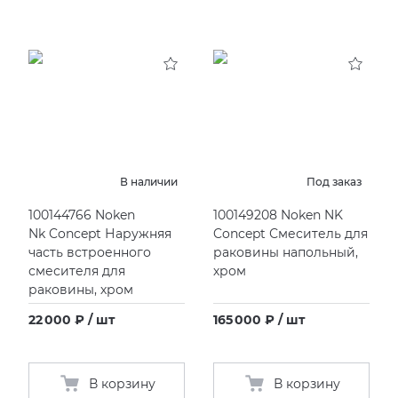
В наличии
Под заказ
100144766 Noken
100149208 Noken NK
Nk Concept Наружняя
Concept Смеситель для
часть встроенного
раковины напольный,
смесителя для
хром
раковины, хром
22 000 ₽ / шт
165 000 ₽ / шт
В корзину
В корзину