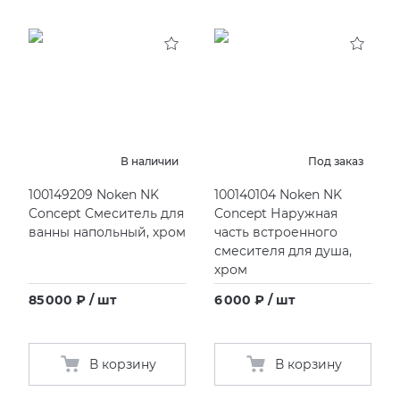
В наличии
Под заказ
100149209 Noken NK
100140104 Noken NK
Concept Смеситель для
Concept Наружная
ванны напольный, хром
часть встроенного
смесителя для душа,
хром
85 000 ₽ / шт
6 000 ₽ / шт
В корзину
В корзину