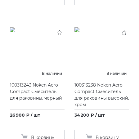
В наличии
В наличии
100313243 Noken Acro
100313238 Noken Acro
Compact Смеситель
Compact Смеситель
для раковины, черный
для раковины высокий,
хром
26 900 ₽ / шт
34 200 ₽ / шт
В корзину
В корзину