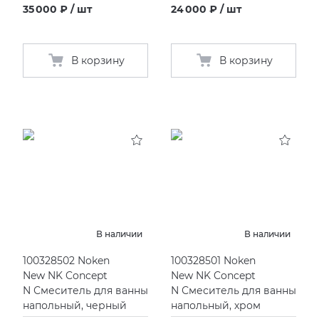
35 000 ₽ / шт
24 000 ₽ / шт
В корзину
В корзину
В наличии
В наличии
100328502 Noken
100328501 Noken
New NK Concept
New NK Concept
N Смеситель для ванны
N Смеситель для ванны
напольный, черный
напольный, хром