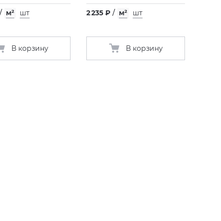
/
м²
шт
2 235 ₽
/
м²
шт
В корзину
В корзину