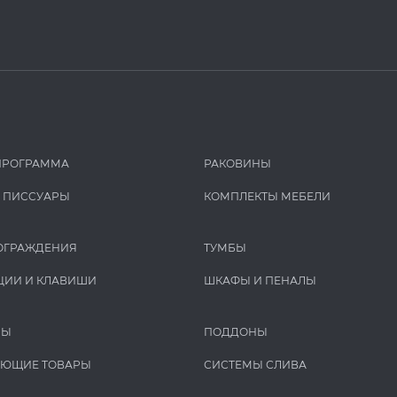
ПРОГРАММА
РАКОВИНЫ
И ПИCCУАРЫ
КОМПЛЕКТЫ МЕБЕЛИ
ОГРАЖДЕНИЯ
ТУМБЫ
ЦИИ И КЛАВИШИ
ШКАФЫ И ПЕНАЛЫ
РЫ
ПОДДОНЫ
УЮЩИЕ ТОВАРЫ
СИСТЕМЫ СЛИВА