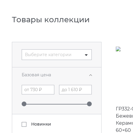
Товары коллекции
Выберите категории
Базовая цена
ГР332-
Бежев
Керам
Новинки
60×60