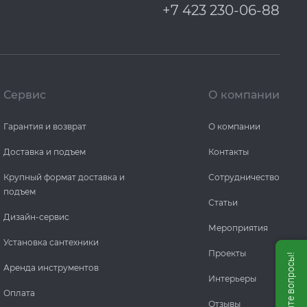
+7 423 230-06-88
Сервис
О компании
Гарантия и возврат
О компании
Доставка и подъем
Контакты
Крупный формат доставка и
Сотрудничество
подъем
Статьи
Дизайн-сервис
Мероприятия
Установка сантехники
Проекты
Аренда инструментов
Интерьеры
Оплата
Отзывы