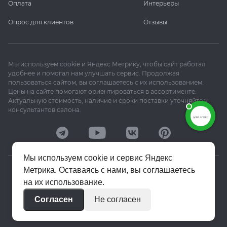
Оплата
Интерьеры
Опрос для клиентов
Отзывы
Мы используем cookie и Яндекс Метрику, чтобы сайт работал
удобнее и помогал нам улучшать сервис. Продолжая
пользоваться сайтом, вы соглашаетесь с их использованием.
Цены на сайте помогают ориентироваться в ассортименте.
Актуальную стоимость, наличие и сроки поставки уточняйте у
консультантов салона.
Мы используем cookie и сервис Яндекс
Метрика. Оставаясь с нами, вы соглашаетесь
© 2020–2026 «Апекс»
на их использование.
Политика конфиденциальности
Согласен
Не согласен
Пользовательское соглашение