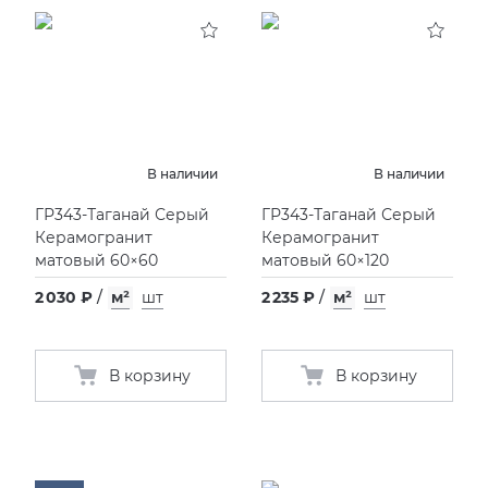
В наличии
В наличии
ГР343-Таганай Серый
ГР343-Таганай Серый
Керамогранит
Керамогранит
матовый 60×60
матовый 60×120
2 030 ₽
/
м²
шт
2 235 ₽
/
м²
шт
В корзину
В корзину