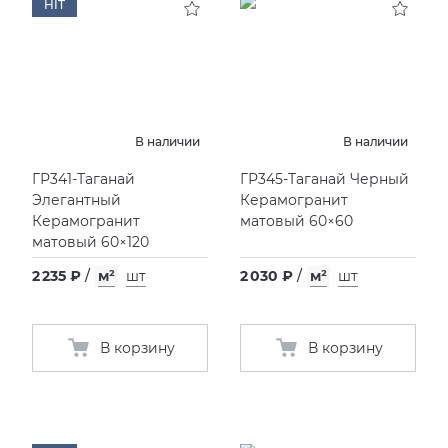
HIT
В наличии
В наличии
ГР341-Таганай
ГР345-Таганай Черный
Элегантный
Керамогранит
Керамогранит
матовый 60×60
матовый 60×120
2 235 ₽
/
м²
шт
2 030 ₽
/
м²
шт
В корзину
В корзину