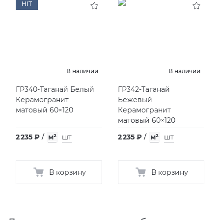
HIT
В наличии
В наличии
ГР340-Таганай Белый
ГР342-Таганай
Керамогранит
Бежевый
матовый 60×120
Керамогранит
матовый 60×120
2 235 ₽
/
м²
шт
2 235 ₽
/
м²
шт
В корзину
В корзину