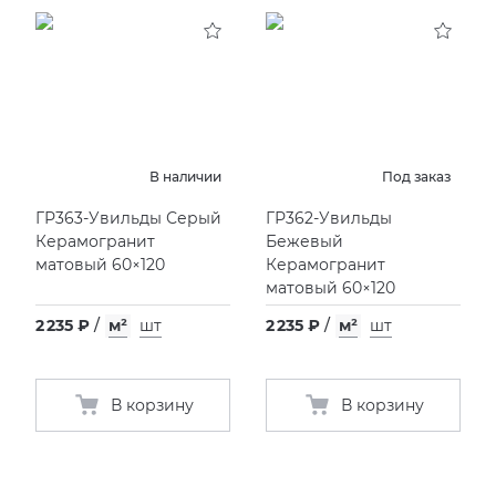
В наличии
Под заказ
ГР363-Увильды Серый
ГР362-Увильды
Керамогранит
Бежевый
матовый 60×120
Керамогранит
матовый 60×120
2 235 ₽
/
м²
шт
2 235 ₽
/
м²
шт
В корзину
В корзину