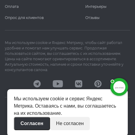
Оплата
Интерьеры
Опрос для клиентов
Отзывы
Мы используем cookie и Яндекс Метрику, чтобы сайт работал
удобнее и помогал нам улучшать сервис. Продолжая
пользоваться сайтом, вы соглашаетесь с их использованием.
Цены на сайте помогают ориентироваться в ассортименте.
Актуальную стоимость, наличие и сроки поставки уточняйте у
консультантов салона.
Мы используем cookie и сервис Яндекс
Метрика. Оставаясь с нами, вы соглашаетесь
© 2020–2026 «Апекс»
на их использование.
Политика конфиденциальности
Согласен
Не согласен
Пользовательское соглашение