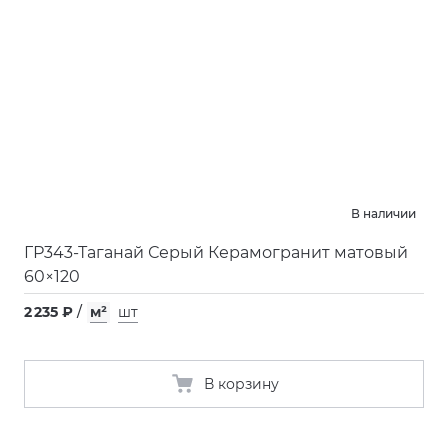
В наличии
ГР343-Таганай Серый Керамогранит матовый
60×120
2 235 ₽
/
м²
шт
В корзину