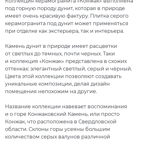
Коллекция керамогранита
«
Конжак» выполнена
под горную породу дунит, которая в природе
имеет очень красивую фактуру. Плитка серого
керамогранита под дунит может применяться
при отделке как экстерьера, так и интерьера.
Камень дунит в природе имеет расцветки
от светлых до темных, почти черных. Таки
и коллекция
«
Конжак» представлена в схожих
оттенках: элегантный светлый, серый и чёрный.
Цвета этой коллекции позволяют создавать
уникальные композиции, делая дизайн
помещения непохожим на другие.
Название коллекции навевает воспоминания
и о горе Конжаковский Камень, или просто
Конжак, что расположена в Свердловской
области. Склоны горы усеяны большим
количеством серых валунов различной