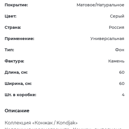
Покрытие:
Матовое/Натуральное
Цвет:
Серый
Страна:
Россия
Применение:
Универсальная
Тип:
Фон
Фактура:
Камень
Длина, см:
60
Ширина, см:
60
Шт. в коробке:
4
Описание
Коллекция
«
Конжак / Kondjak»