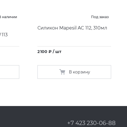
В наличии
Под заказ
Силикон Mapesil AC 112, 310мл
 113
2 100 ₽ / шт
В корзину
+7 423 230-06-88