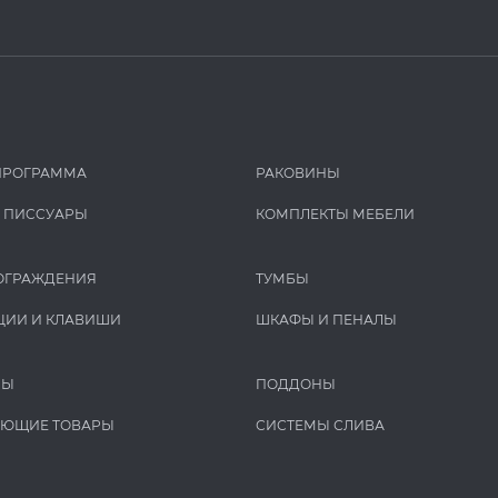
ПРОГРАММА
РАКОВИНЫ
И ПИCCУАРЫ
КОМПЛЕКТЫ МЕБЕЛИ
ОГРАЖДЕНИЯ
ТУМБЫ
ЦИИ И КЛАВИШИ
ШКАФЫ И ПЕНАЛЫ
РЫ
ПОДДОНЫ
УЮЩИЕ ТОВАРЫ
СИСТЕМЫ СЛИВА