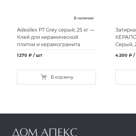
В наличии
Adesilex P7 Grey серый, 25 кг —
Затирка
Клей для керамической
КЕРАП
плитки и керамогранита
Серый, 2
1 270 ₽ / шт
4 200 ₽ /
В корзину