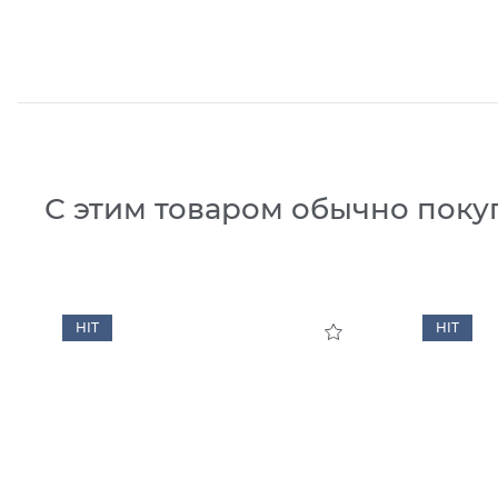
С этим товаром обычно поку
HIT
HIT