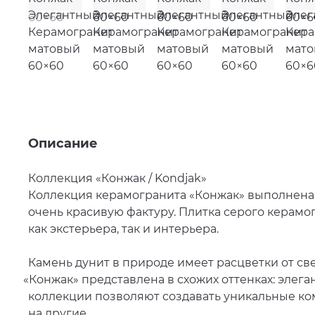
Описание
Коллекция
«
Конжак / Kondjak»
Коллекция керамогранита
«
Конжак» выполнена 
очень красивую фактуру. Плитка серого керамо
как экстерьера, так и интерьера.
Камень дунит в природе имеет расцветки от све
«
Конжак» представлена в схожих оттенках: элега
коллекции позволяют создавать уникальные к
на другие.