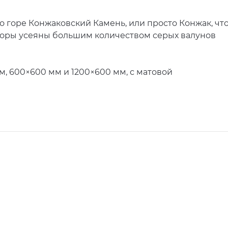
 горе Конжаковский Камень, или просто Конжак, чт
горы усеяны большим количеством серых валунов
, 600×600 мм и 1200×600 мм, с матовой