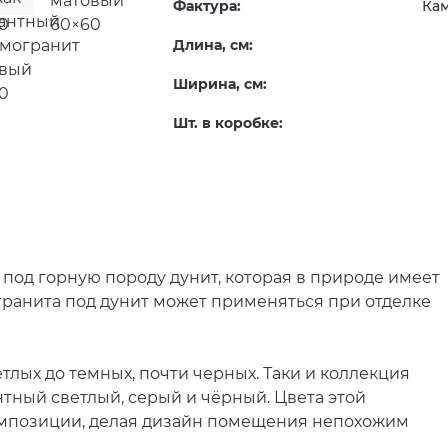
Фактура:
Ка
Длина, см:
Ширина, см:
Шт. в коробке:
под горную породу дунит, которая в природе имеет
гранита под дунит может применяться при отделке
тлых до темных, почти черных. Таки и коллекция
нтный светлый, серый и чёрный. Цвета этой
омпозиции, делая дизайн помещения непохожим