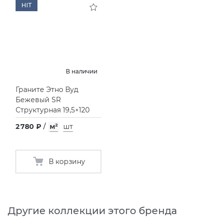
HIT
В наличии
Граните Этно Вуд
Бежевый SR
Структурная 19,5×120
2 780 ₽
/
м²
шт
В корзину
Другие коллекции этого бренда