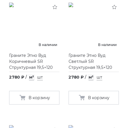
KERAMA MARAZZI
XLIGHT XTONE URBATEK
СМЕСИТЕЛИ
PAMESA
XXL Pamesa
УНИТАЗЫ И ПИCCУАРЫ
PERONDA
В наличии
В наличии
Граните Этно Вуд
Граните Этно Вуд
PORCELANOSA
Коричневый SR
Светлый SR
Структурная 19,5×120
Структурная 19,5×120
SANT’AGOSTINO
2 780 ₽
/
м²
шт
2 780 ₽
/
м²
шт
ГРАНИТЕЯ
В корзину
В корзину
УРАЛЬСКИЙ ГРАНИТ