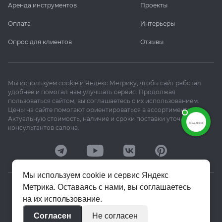
Аренда инструментов
Проекты
Оплата
Интерьеры
Опрос для клиентов
Отзывы
Мы используем cookie и Яндекс Метрику, чтобы сайт работал
удобнее и помогал нам улучшать сервис. Продолжая
пользоваться сайтом, вы соглашаетесь с их использованием.
Цены на сайте помогают ориентироваться в ассортименте.
Актуальную стоимость, наличие и сроки поставки уточняйте у
консультантов салона.
Мы используем cookie и сервис Яндекс
Метрика. Оставаясь с нами, вы соглашаетесь
© 2020–2026 «Апекс»
на их использование.
Политика конфиденциальности
Согласен
Не согласен