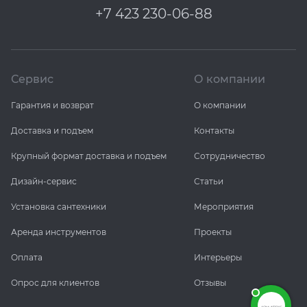
+7 423 230-06-88
Сервис
О компании
Гарантия и возврат
О компании
Доставка и подъем
Контакты
Крупный формат доставка и подъем
Сотрудничество
Дизайн-сервис
Статьи
Установка сантехники
Мероприятия
Аренда инструментов
Проекты
Оплата
Интерьеры
Опрос для клиентов
Отзывы