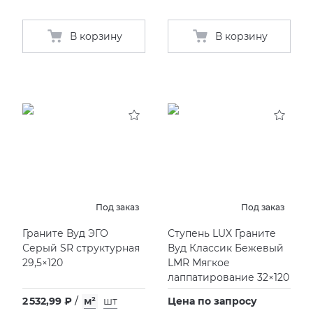
В корзину
В корзину
Под заказ
Под заказ
Граните Вуд ЭГО
Ступень LUX Граните
Серый SR структурная
Вуд Классик Бежевый
29,5×120
LMR Мягкое
лаппатирование 32×120
2 532,99 ₽
/
м²
шт
Цена по запросу