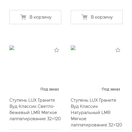
В корзину
В корзину
Под заказ
Под заказ
Ступень LUX Граните
Ступень LUX Граните
Вуд Классик Светло-
Вуд Классик
бежевый LMR Мягкое
Натуральный LMR
лаппатирование 32×120
Мягкое
лаппатирование 32×120