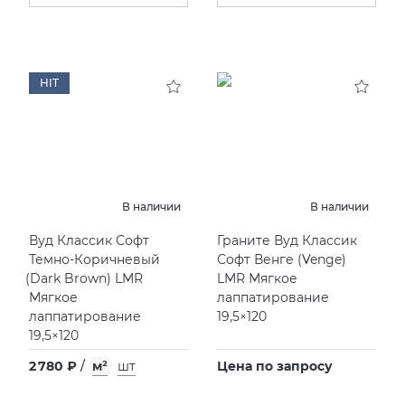
HIT
В наличии
В наличии
Вуд Классик Софт
Граните Вуд Классик
Темно-Коричневый
Софт Венге
(
Venge)
(
Dark Brown) LMR
LMR Мягкое
Мягкое
лаппатирование
лаппатирование
19,5×120
19,5×120
2 780 ₽
/
м²
шт
Цена по запросу