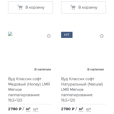
В корзину
В корзину
HIT
В наличии
В наличии
Вуд Классик софт
Вуд Классик софт
Медовый
(
Honey) LMR
Натуральный
(
Natural)
Мягкое
LMR Мягкое
лаппатирование
лаппатирование
19,5×120
19,5×120
2 780 ₽
/
м²
шт
2 780 ₽
/
м²
шт