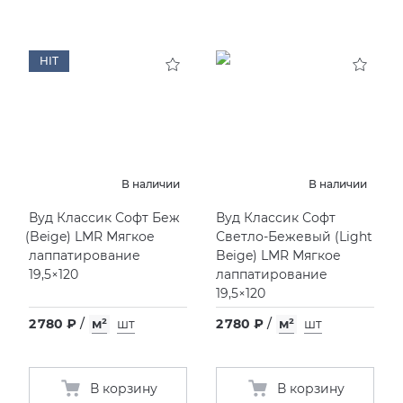
HIT
В наличии
В наличии
Вуд Классик Софт Беж
Вуд Классик Софт
(
Beige) LMR Мягкое
Светло-Бежевый
(
Light
лаппатирование
Beige) LMR Мягкое
19,5×120
лаппатирование
19,5×120
2 780 ₽
/
м²
шт
2 780 ₽
/
м²
шт
В корзину
В корзину