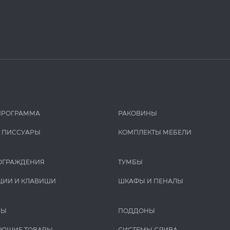
ПРОГРАММА
РАКОВИНЫ
И ПИCCУАРЫ
КОМПЛЕКТЫ МЕБЕЛИ
ОГРАЖДЕНИЯ
ТУМБЫ
ЦИИ И КЛАВИШИ
ШКАФЫ И ПЕНАЛЫ
РЫ
ПОДДОНЫ
УЮЩИЕ ТОВАРЫ
СИСТЕМЫ СЛИВА