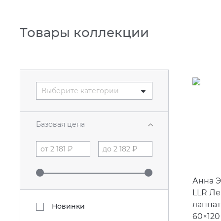
Товары коллекции
Выберите категории
Базовая цена
Анна Э
LLR Ле
лаппа
Новинки
60×120