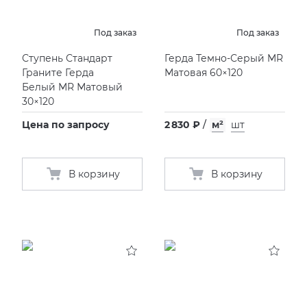
Под заказ
Под заказ
Ступень Стандарт
Герда Темно-Серый MR
Граните Герда
Матовая 60×120
Белый MR Матовый
30×120
Цена по запросу
2 830 ₽
/
м²
шт
В корзину
В корзину