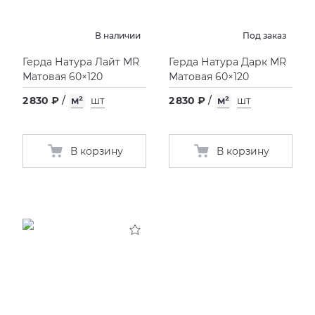
В наличии
Под заказ
Герда Натура Лайт MR
Герда Натура Дарк MR
Матовая 60×120
Матовая 60×120
2 830 ₽
/
м²
шт
2 830 ₽
/
м²
шт
В корзину
В корзину