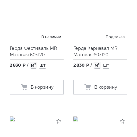
В наличии
Под заказ
Герда Фестиваль MR
Герда Карнавал MR
Матовая 60×120
Матовая 60×120
2 830 ₽
/
м²
шт
2 830 ₽
/
м²
шт
В корзину
В корзину