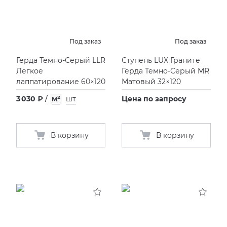
Под заказ
Под заказ
Герда Темно-Серый LLR
Ступень LUX Граните
Легкое
Герда Темно-Серый MR
лаппатирование 60×120
Матовый 32×120
3 030 ₽
/
м²
шт
Цена по запросу
В корзину
В корзину