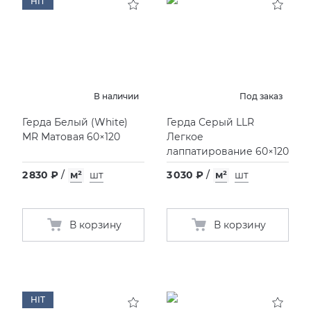
HIT
В наличии
Под заказ
Герда Белый
(
White)
Герда Серый LLR
MR Матовая 60×120
Легкое
лаппатирование 60×120
2 830 ₽
/
м²
шт
3 030 ₽
/
м²
шт
В корзину
В корзину
HIT