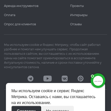
Аренда инструментов
Проекты
Оплата
Интерьеры
Опрос для клиентов
Отзывы
Мы используем cookie и Яндекс Метрику, чтобы сайт работал
удобнее и помогал нам улучшать сервис. Продолжая
пользоваться сайтом, вы соглашаетесь с их использованием.
Цены на сайте помогают ориентироваться в ассортименте.
Актуальную стоимость, наличие и сроки поставки уточняйте у
консультантов салона.
Мы используем cookie и сервис Яндекс
Метрика. Оставаясь с нами, вы соглашаетесь
© 2020–2026 «Апекс»
на их использование.
Политика конфиденциальности