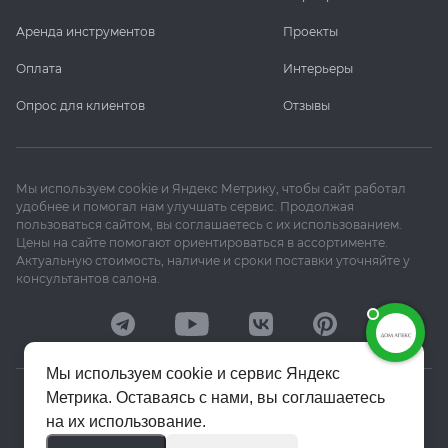
Аренда инструментов
Проекты
Оплата
Интерьеры
Опрос для клиентов
Отзывы
Мы используем cookie и Яндекс Метрику, чтобы сайт работал
удобнее и помогал нам улучшать сервис. Продолжая
пользоваться сайтом, вы соглашаетесь с их использованием.
Цены на сайте помогают ориентироваться в ассортименте.
Актуальную стоимость, наличие и сроки поставки уточняйте у
консультантов салона.
Мы используем cookie и сервис Яндекс
Метрика. Оставаясь с нами, вы соглашаетесь
© 2020–2026 «Апекс»
на их использование.
Политика конфиденциальности