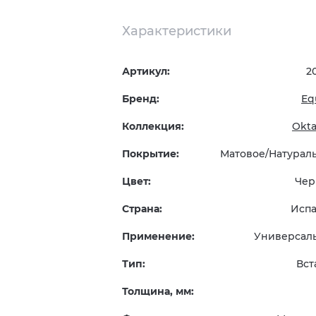
Характеристики
Артикул:
2
Бренд:
Eq
Коллекция:
Okt
Покрытие:
Матовое/Натурал
Цвет:
Чер
Страна:
Исп
Применение:
Универсал
Тип:
Вст
Толщина, мм: