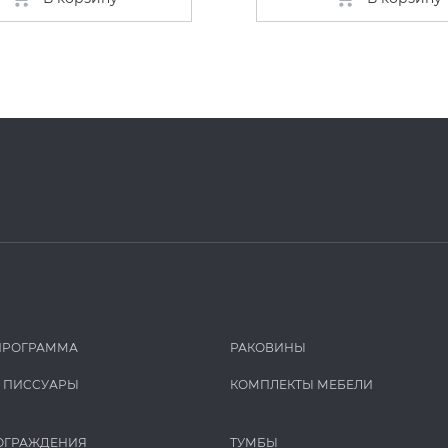
ПРОГРАММА
РАКОВИНЫ
И ПИCCУАРЫ
КОМПЛЕКТЫ МЕБЕЛИ
ОГРАЖДЕНИЯ
ТУМБЫ