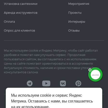
Установка сантехники
Мероприятия
Аренда инструментов
Проекты
Оплата
Интерьеры
Опрос для клиентов
Отзывы
Мы используем cookie и Яндекс Метрику, чтобы сайт работал
удобнее и помогал нам улучшать сервис. Продолжая
пользоваться сайтом, вы соглашаетесь с их использованием.
Цены на сайте помогают ориентироваться в ассортименте.
Актуальную стоимость, наличие и сроки поставки уточняйте у
консультантов салона.
Мы используем cookie и сервис Яндекс
Метрика. Оставаясь с нами, вы соглашаетесь
© 2020–2026 «Апекс»
на их использование.