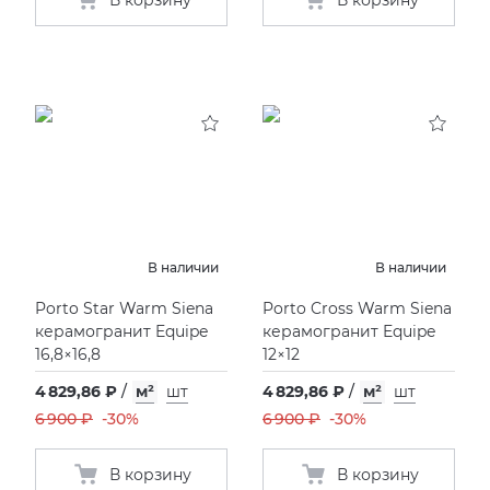
В корзину
В корзину
В наличии
В наличии
Porto Star Warm Siena
Porto Cross Warm Siena
керамогранит Equipe
керамогранит Equipe
16,8×16,8
12×12
4 829,86 ₽
/
м²
шт
4 829,86 ₽
/
м²
шт
6 900 ₽
-30%
6 900 ₽
-30%
В корзину
В корзину