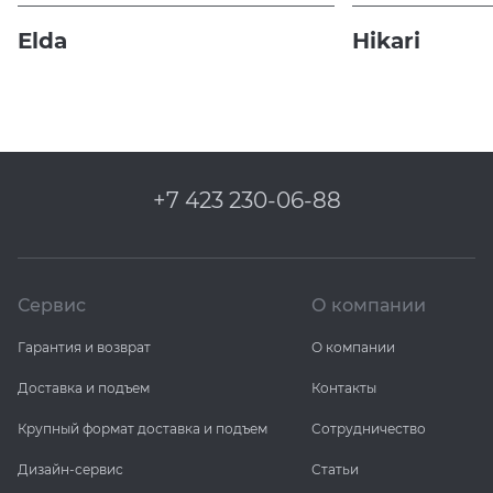
Elda
Hikari
+7 423 230-06-88
Сервис
О компании
Гарантия и возврат
О компании
Доставка и подъем
Контакты
Крупный формат доставка и подъем
Сотрудничество
Дизайн-сервис
Статьи