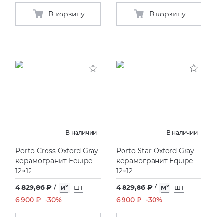
В корзину
В корзину
В наличии
В наличии
Porto Cross Oxford Gray
Porto Star Oxford Gray
керамогранит Equipe
керамогранит Equipe
12×12
12×12
4 829,86 ₽
/
м²
шт
4 829,86 ₽
/
м²
шт
6 900 ₽
-30%
6 900 ₽
-30%