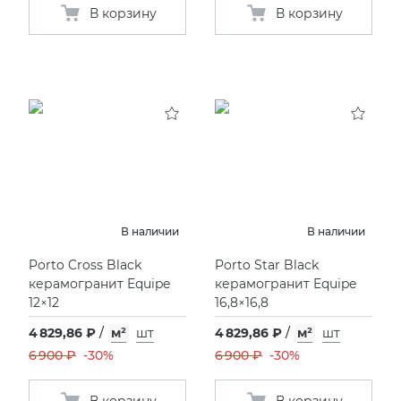
В корзину
В корзину
В наличии
В наличии
Porto Cross Black
Porto Star Black
керамогранит Equipe
керамогранит Equipe
12×12
16,8×16,8
4 829,86 ₽
/
м²
шт
4 829,86 ₽
/
м²
шт
6 900 ₽
-30%
6 900 ₽
-30%