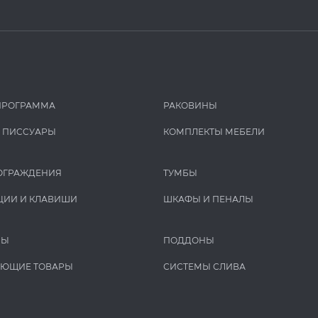
ПРОГРАММА
РАКОВИНЫ
И ПИCCУАРЫ
КОМПЛЕКТЫ МЕБЕЛИ
ОГРАЖДЕНИЯ
ТУМБЫ
ЦИИ И КЛАВИШИ
ШКАФЫ И ПЕНАЛЫ
РЫ
ПОДДОНЫ
УЮЩИЕ ТОВАРЫ
СИСТЕМЫ СЛИВА