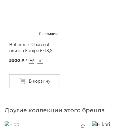
В наличии
Bohemian Charcoal
плитка Equipe 6×18,6
5 500 ₽
/
м²
шт
В корзину
Другие коллекции этого бренда