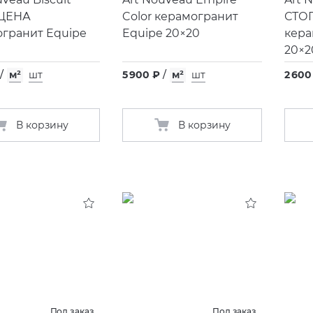
ЦЕНА
Color керамогранит
СТО
гранит Equipe
Equipe 20×20
кера
20×2
/
м²
шт
5 900 ₽
/
м²
шт
2 600
В корзину
В корзину
Под заказ
Под заказ