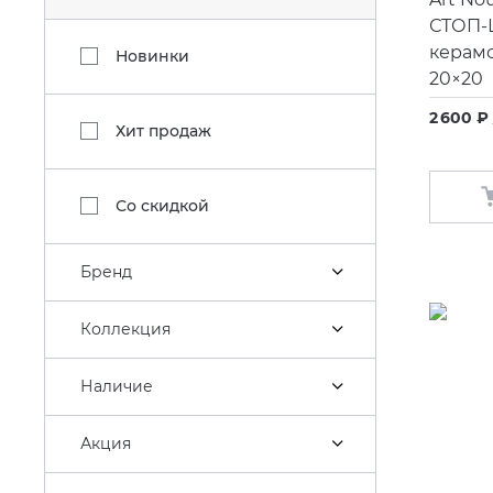
СТОП-
керамо
Новинки
20×20
2 600 ₽
Хит продаж
Со скидкой
Бренд
Коллекция
Наличие
Акция