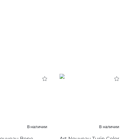
В наличии
В наличии
Nouveau Bone
Art Nouveau Turin Color