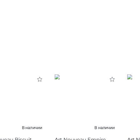
В наличии
В наличии
uveau Biscuit
Art Nouveau Empire
Art 