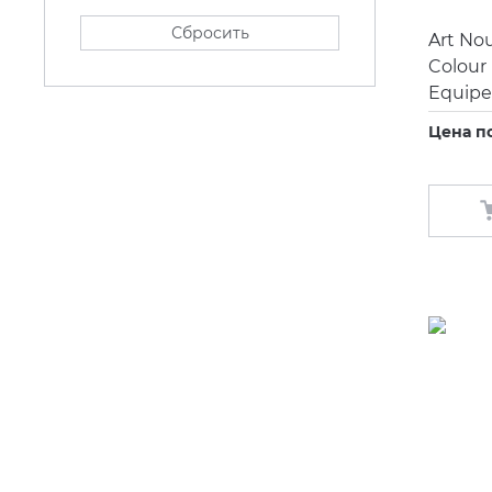
Сбросить
Art No
Colour
Equipe
Цена п