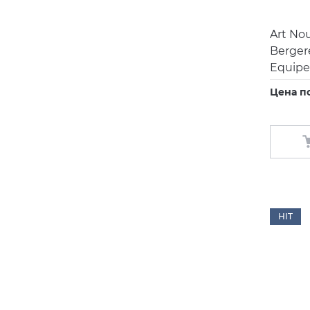
Art No
Berger
Equipe
Цена п
HIT