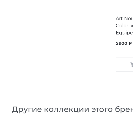
Art No
Color 
Equipe
5 900 ₽
Другие коллекции этого бре