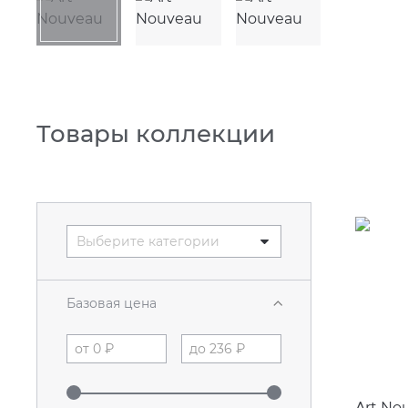
Товары коллекции
Выберите категории
Базовая цена
Art No