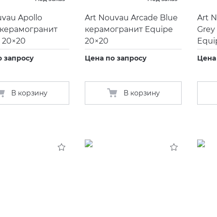
uvau Apollo
Art Nouvau Arcade Blue
Art 
 керамогранит
керамогранит Equipe
Grey
 20×20
20×20
Equi
о запросу
Цена по запросу
Цена
В корзину
В корзину