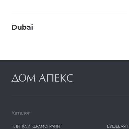
Dubai
Каталог
ПЛИТКА И КЕРАМОГРАНИТ
ДУШЕВАЯ 