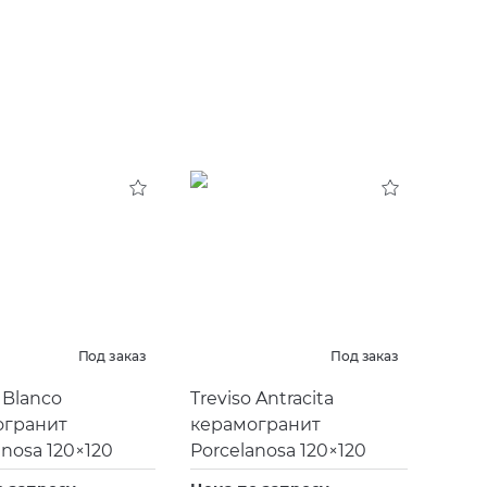
Под заказ
Под заказ
 Blanco
Treviso Antracita
огранит
керамогранит
anosa 120×120
Porcelanosa 120×120