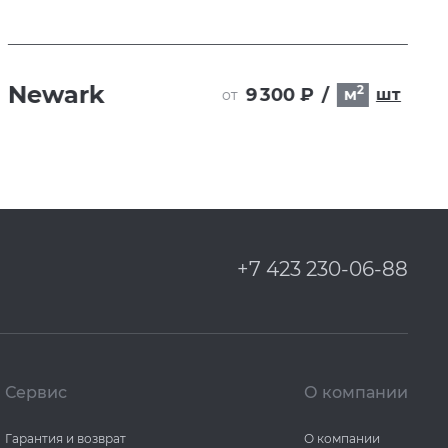
Newark
2
9 300 ₽
/
м
шт
от
+7 423 230-06-88
Сервис
О компании
Гарантия и возврат
О компании