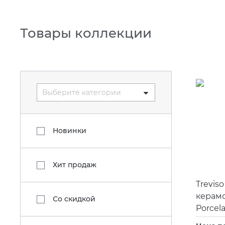
Товары коллекции
Выберите категории
Новинки
Хит продаж
Treviso
керам
Со скидкой
Porcel