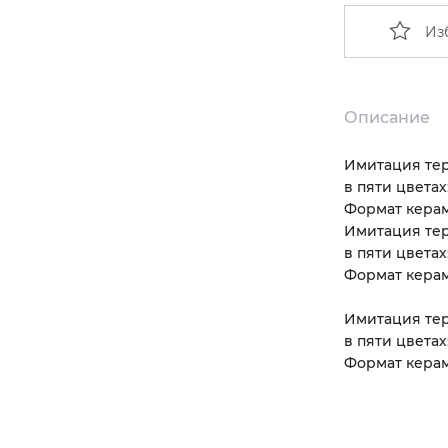
Из
Описание
Имитация тер
в пяти цветах
Формат керам
Имитация тер
в пяти цветах
Формат керам
Имитация тер
в пяти цветах
Формат керам