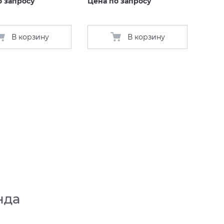
о запросу
Цена по запросу
В корзину
В корзину
нда