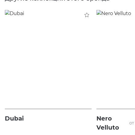
Dubai
Nero
от
Velluto