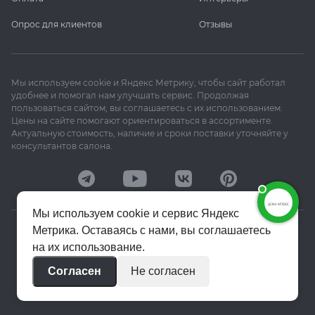
Опрос для клиентов
Отзывы
Мы используем cookie и Яндекс Метрику, чтобы сайт работал
удобнее и помогал нам улучшать сервис. Продолжая
пользоваться сайтом, вы соглашаетесь с их использованием.
Цены на сайте помогают ориентироваться в ассортименте.
Актуальную стоимость, наличие и сроки поставки уточняйте у
консультантов салона.
Мы используем cookie и сервис Яндекс
Метрика. Оставаясь с нами, вы соглашаетесь
© 2020–2026 «Апекс»
на их использование.
Политика конфиденциальности
Согласен
Не согласен
Пользовательское соглашение