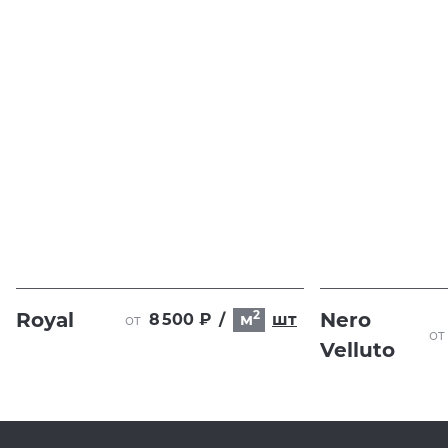
2
Royal
Nero
8 500 ₽
/
м
шт
от
от
Velluto