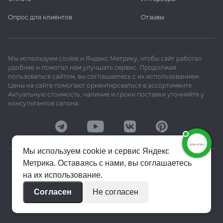
Опрос для клиентов
Отзывы
Мы используем cookie и Яндекс Метрику, чтобы сайт работал
удобнее и помогал нам улучшать сервис. Продолжая
пользоваться сайтом, вы соглашаетесь с их использованием.
Цены на сайте помогают ориентироваться в ассортименте.
Актуальную стоимость, наличие и сроки поставки уточняйте у
консультантов салона.
Мы используем cookie и сервис Яндекс
Метрика. Оставаясь с нами, вы соглашаетесь
© 2020–2026 «Апекс»
на их использование.
Политика конфиденциальности
Согласен
Не согласен
Пользовательское соглашение