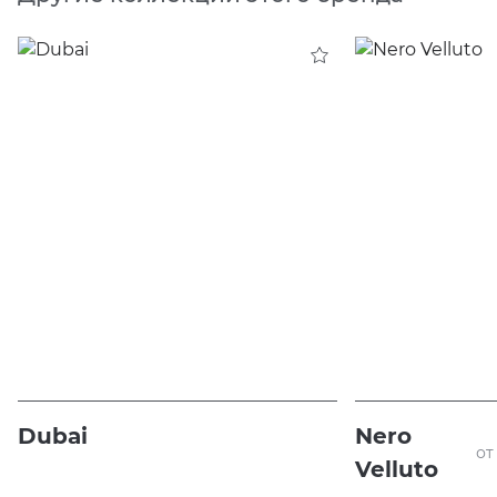
Dubai
Nero
от
Velluto