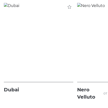
Dubai
Nero
от
Velluto