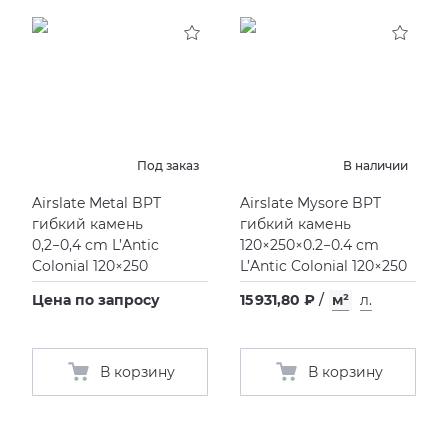
Под заказ
В наличии
Airslate Metal BPT
Airslate Mysore BPT
гибкий камень
гибкий камень
0,2−0,4 cm L’Antic
120×250×0.2−0.4 cm
Colonial 120×250
L’Antic Colonial 120×250
Цена по запросу
15 931,80 ₽
/
м²
л.
В корзину
В корзину