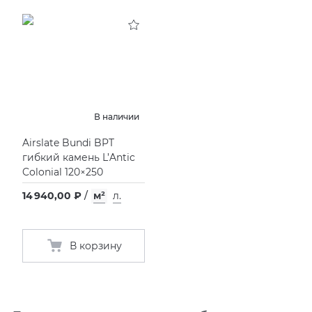
В наличии
Airslate Bundi BPT
гибкий камень L’Antic
Colonial 120×250
14 940,00 ₽
/
м²
л.
В корзину